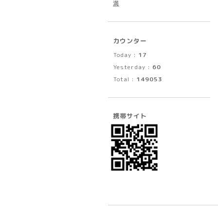
満
カウンター
Today :
17
Yesterday :
60
Total :
149053
携帯サイト