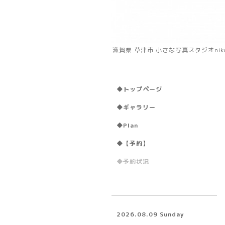
滋賀県 草津市 小さな写真スタジオni
◆トップページ
◆ギャラリー
◆Plan
◆【予約】
◆予約状況
2026.08.09 Sunday