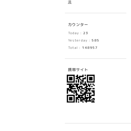
満
カウンター
Today :
23
Yesterday :
585
Total :
148957
携帯サイト