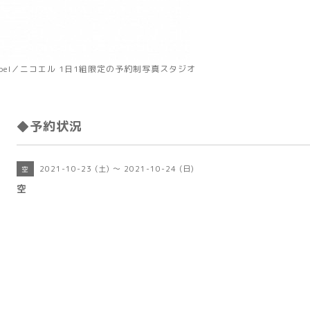
koel／ニコエル 1日1組限定の予約制写真スタジオ
◆予約状況
2021-10-23 (土) ～ 2021-10-24 (日)
空
空