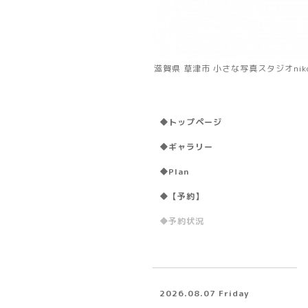
滋賀県 草津市 小さな写真スタジオni
◆トップページ
◆ギャラリー
◆Plan
◆【予約】
◆予約状況
2026.08.07 Friday