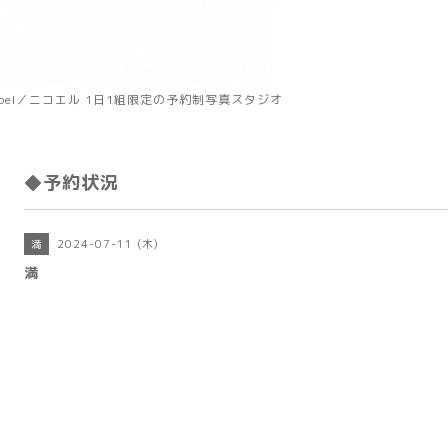
koel／ニコエル 1日1組限定の予約制写真スタジオ
◆予約状況
2024-07-11 (木)
満
満