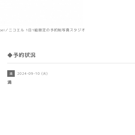
koel／ニコエル 1日1組限定の予約制写真スタジオ
◆予約状況
2024-09-10 (火)
満
満