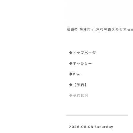
滋賀県 草津市 小さな写真スタジオni
◆トップページ
◆ギャラリー
◆Plan
◆【予約】
◆予約状況
2026.08.08 Saturday