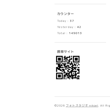
カウンター
Today :
37
Yesterday :
42
Total :
149013
携帯サイト
©2026
フォトスタジオ nikoel
. All R