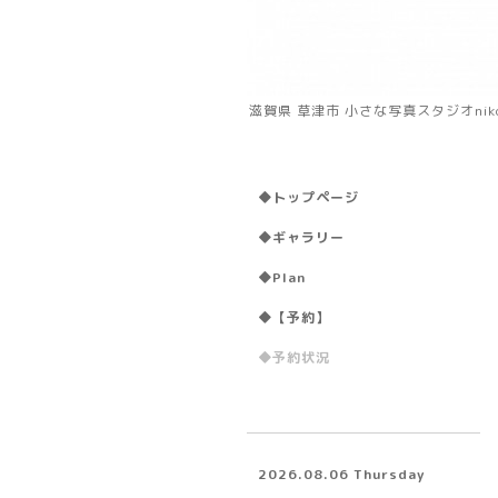
滋賀県 草津市 小さな写真スタジオni
◆トップページ
◆ギャラリー
◆Plan
◆【予約】
◆予約状況
2026.08.06 Thursday