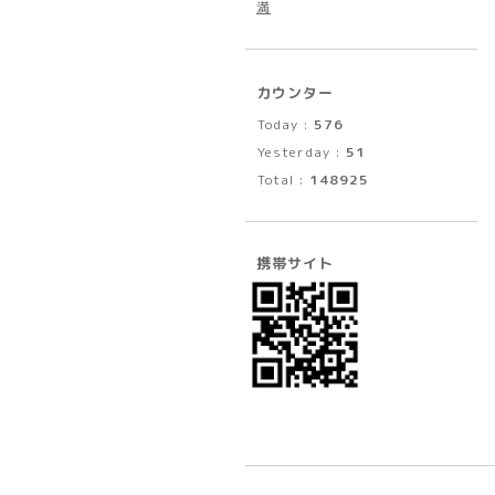
満
カウンター
Today :
576
Yesterday :
51
Total :
148925
携帯サイト