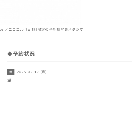
koel／ニコエル 1日1組限定の予約制写真スタジオ
◆予約状況
2025-02-17 (月)
満
満