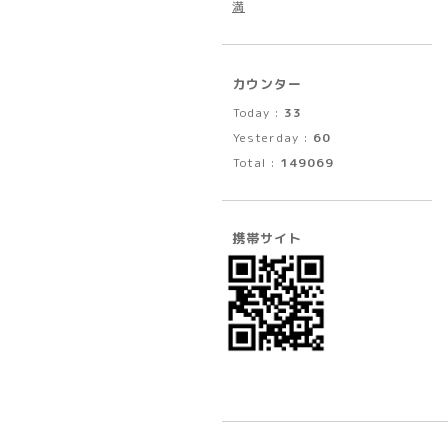
満
カウンター
Today :
33
Yesterday :
60
Total :
149069
携帯サイト