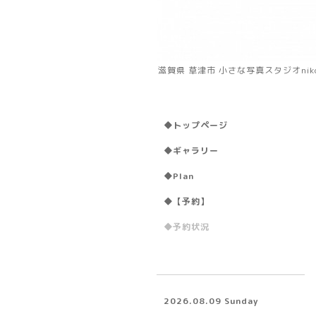
滋賀県 草津市 小さな写真スタジオni
◆トップページ
◆ギャラリー
◆Plan
◆【予約】
◆予約状況
2026.08.09 Sunday