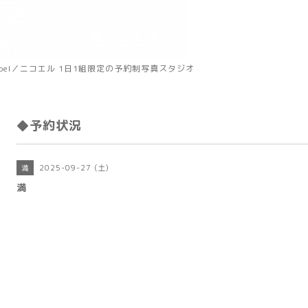
koel／ニコエル 1日1組限定の予約制写真スタジオ
◆予約状況
2025-09-27 (土)
満
満