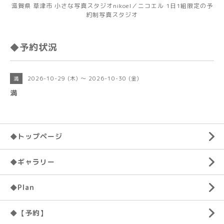
滋賀県 草津市 小さな写真スタジオnikoel／ニコエル 1日1組限定の予
約制写真スタジオ
◆予約状況
2026-10-29 (木) ～ 2026-10-30 (金)
満
満
◆トップページ
◆ギャラリー
◆Plan
◆【予約】