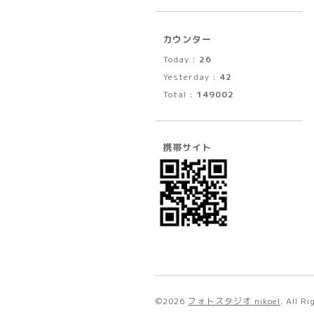
カウンター
Today :
26
Yesterday :
42
Total :
149002
携帯サイト
©2026
フォトスタジオ nikoel
. All R