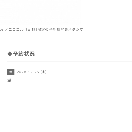
koel／ニコエル 1日1組限定の予約制写真スタジオ
◆予約状況
2026-12-25 (金)
満
満