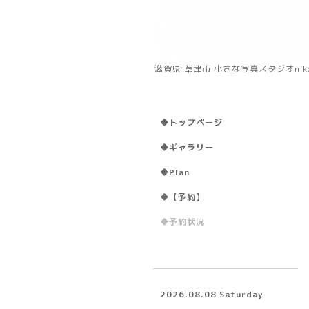
滋賀県 草津市 小さな写真スタジオni
◆トップページ
◆ギャラリー
◆Plan
◆【予約】
◆予約状況
2026.08.08 Saturday